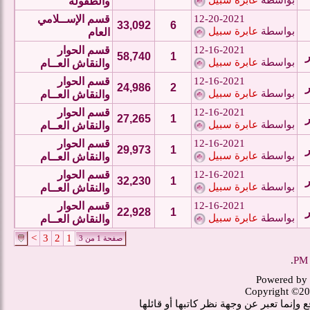
بواسطة
عابرة سبيل
والطفولة
12-20-2021
قسم الإســلامي
33,092
6
بواسطة
عابرة سبيل
العام
12-16-2021
قسم الحوار
58,740
1
بواسطة
عابرة سبيل
والنقاش العــام
12-16-2021
قسم الحوار
24,986
2
بواسطة
عابرة سبيل
والنقاش العــام
12-16-2021
قسم الحوار
27,265
1
بواسطة
عابرة سبيل
والنقاش العــام
12-16-2021
قسم الحوار
29,973
1
بواسطة
عابرة سبيل
والنقاش العــام
12-16-2021
قسم الحوار
32,230
1
بواسطة
عابرة سبيل
والنقاش العــام
12-16-2021
قسم الحوار
22,928
1
بواسطة
عابرة سبيل
والنقاش العــام
>
3
2
1
صفحة 1 من 3
.
Powered by 
Copyright ©20
وإنما تعبر عن وجهة نظر كاتبها أو قائلها