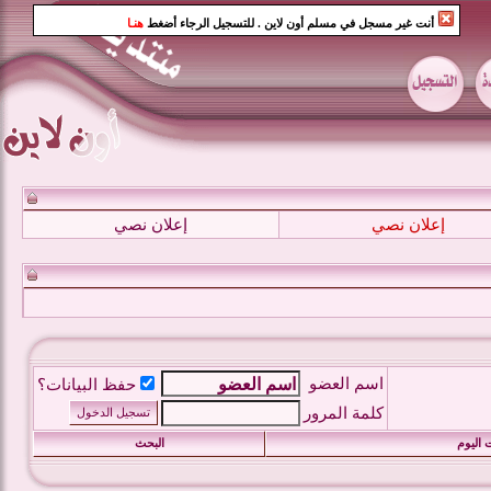
أنت غير مسجل في مسلم أون لاين
. للتسجيل الرجاء أضغط
هنـا
إعلان نصي
إعلان نصي
اسم العضو
حفظ البيانات؟
كلمة المرور
 اليوم
البحث