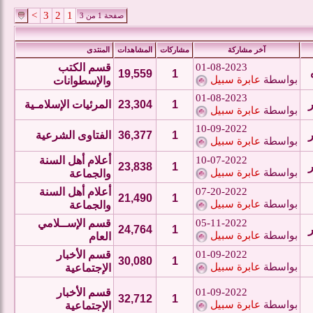
>
3
2
1
صفحة 1 من 3
آخر مشاركة
مشاركات
المشاهدات
المنتدى
01-08-2023
قسم الكتب
19,559
1
بواسطة
عابرة سبيل
والإسطوانات
01-08-2023
1
23,304
المرئيات الإسلامـية
بواسطة
عابرة سبيل
10-09-2022
1
36,377
الفتاوى الشرعية
بواسطة
عابرة سبيل
10-07-2022
أعلام أهل السنة
23,838
1
بواسطة
عابرة سبيل
والجماعة
07-20-2022
أعلام أهل السنة
21,490
1
بواسطة
عابرة سبيل
والجماعة
05-11-2022
قسم الإســلامي
24,764
1
بواسطة
عابرة سبيل
العام
01-09-2022
قسم الأخبار
30,080
1
بواسطة
عابرة سبيل
الإجتماعية
01-09-2022
قسم الأخبار
32,712
1
بواسطة
عابرة سبيل
الإجتماعية