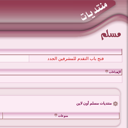
فتح باب التقدم للمشرفين الجدد
الإهداءات
منتديات مسلم أون لاين
منوعات