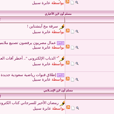
بواسطة
عابرة سبيل
مسلم أون لاين الأخباري
آ
سرقة مخ آينشتاين !
بواسطة
عابرة سبيل
عمال مصريون يرفضون تصنيع ملابس 
بواسطة
عابرة سبيل
ْ" الذباب الإلكترونى ".. أخطر آفات العا
بواسطة
عابرة سبيل
إطلاق قنوات رياضية سعودية جديدة س
بواسطة
عابرة سبيل
مسلم أون لاين الإســلامي
آ
رمضان الأخير للسرجاني كتاب الكتروني
بواسطة
عابرة سبيل