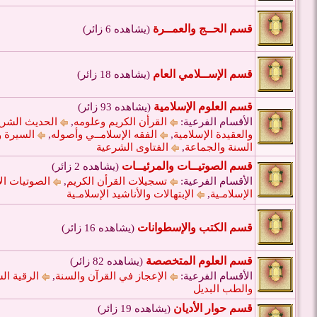
قسم الحــج والعمــرة
(يشاهده 6 زائر)
قسم الإســلامي العام
(يشاهده 18 زائر)
قسم العلوم الإسلامية
(يشاهده 93 زائر)
الأقسام الفرعية:
القرأن الكريم وعلومه
,
الحديث الشر
والعقيدة الإسلامية
,
الفقه الإسلامــي وأصوله
,
السيرة و
السنة والجماعة
,
الفتاوى الشرعية
قسم الصوتيــات والمرئيــات
(يشاهده 2 زائر)
الأقسام الفرعية:
تسجيلات القرأن الكريم
,
الصوتيات الإ
الإسلامـية
,
الإبتهالات والأناشيد الإسلامـية
قسم الكتب والإسطوانات
(يشاهده 16 زائر)
قسم العلوم المتخصصة
(يشاهده 82 زائر)
الأقسام الفرعية:
الإعجاز في القرآن والسنة
,
الرقية ال
والطب البديل
قسم حوار الأديان
(يشاهده 19 زائر)