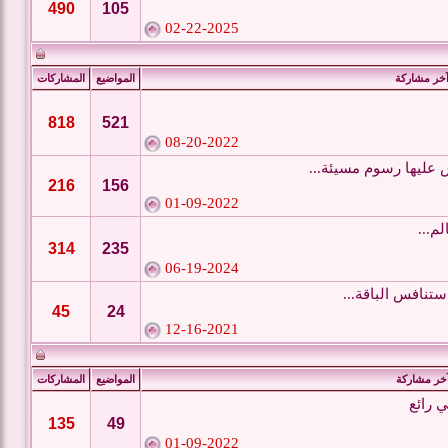
490
105
02-22-2025
خر مشاركة
المواضيع
المشاركات
818
521
08-20-2022
عليها رسوم مسيئة...
216
156
01-09-2022
لم...
314
235
06-19-2024
تنافس الباقة...
45
24
12-16-2021
خر مشاركة
المواضيع
المشاركات
 رائع
135
49
01-09-2022