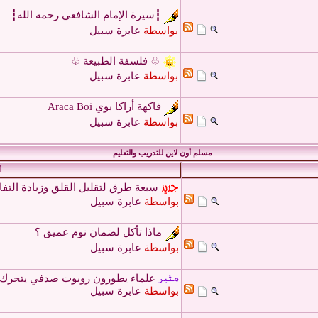
┇سيرة الإمام الشافعي رحمه الله┇
بواسطة
عابرة سبيل
♧ فلسفة الطبيعة ♧
بواسطة
عابرة سبيل
فاكهة أراكا بوي Araca Boi
بواسطة
عابرة سبيل
مسلم أون لاين للتدريب والتعليم
آ
سبعة طرق لتقليل القلق وزيادة التفا
بواسطة
عابرة سبيل
ماذا تأكل لضمان نوم عميق ؟
بواسطة
عابرة سبيل
علماء يطورون روبوت صدفي يتحرك 
بواسطة
عابرة سبيل