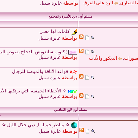
 النصارى
,
الرد على الفرق
بواسطة
عابرة سبيل
مسلم أون لاين للأسرة والمجتمع
كلمات لها معنى
بواسطة
عابرة سبيل
¦ كلوب ساندويش الدجاج بصوص البيست
بواسطة
عابرة سبيل
يسورات
,
الديكور والأثاث
قواعد الأناقة والموضة للرجال
بواسطة
عابرة سبيل
✧ الأخطاء الخمسة التي يرتكبها الأباء 
بواسطة
عابرة سبيل
مسلم أون لاين الثقافــي
آ
✰ مناظر جميلة لـِ دبي خلال الليل ✰
بواسطة
عابرة سبيل