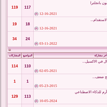
ن بانجلترا
119
117
12-16-2021
لاستقدام...
19
18
12-16-2021
34
24
03-11-2022
خر مشاركة
المواضيع
المشاركات
ال في الاكسيل...
114
110
02-05-2021
يح ضعف...
1
1
05-23-2015
رم للذكاء الاصطناعي
129
113
10-05-2024