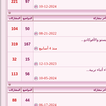
221
97
10-12-2024
آخر مشاركة
المواضيع
المشاركات
104
50
08-21-2022
و والأفوكادو...
319
167
منذ 4 أسابيع
32
15
12-13-2023
أثناء تربية...
113
56
10-05-2024
خر مشاركة
المواضيع
المشاركات
88
44
06-17-2024