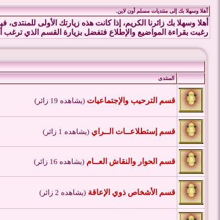
أهلا وسهلا بك إلى منتديات مسلم أون لاين.
أهلا وسهلا بك زائرنا الكريم، إذا كانت هذه زيارتك الأولى للمنتدى، 
رغبت بقراءة المواضيع والإطلاع فتفضل بزيارة القسم الذي ترغب أد
المنتدى
قسم الترحيب والإجتماعيات
(يشاهده 19 زائر)
قسم إستطلاعــات الــراي
(يشاهده 1 زائر)
قسم الحوار والنقاش العــام
(يشاهده 16 زائر)
قسم الأشخاص ذوي الإعاقة
(يشاهده 2 زائر)