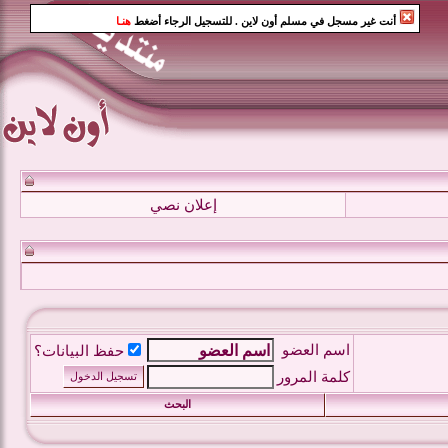
أنت غير مسجل في مسلم أون لاين
. للتسجيل الرجاء أضغط
هنـا
إعلان نصي
اسم العضو
حفظ البيانات؟
كلمة المرور
البحث