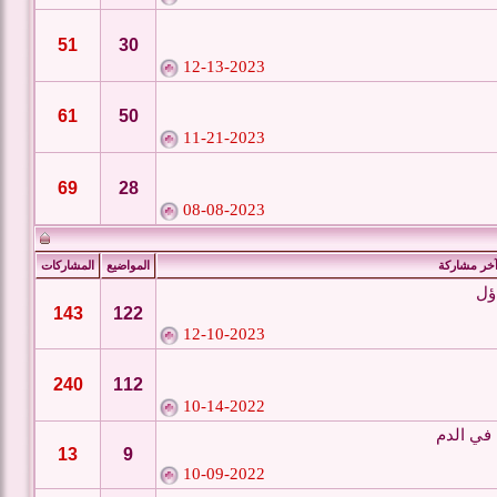
51
30
12-13-2023
61
50
11-21-2023
69
28
08-08-2023
خر مشاركة
المواضيع
المشاركات
ؤل
143
122
12-10-2023
240
112
10-14-2022
في الدم
13
9
10-09-2022